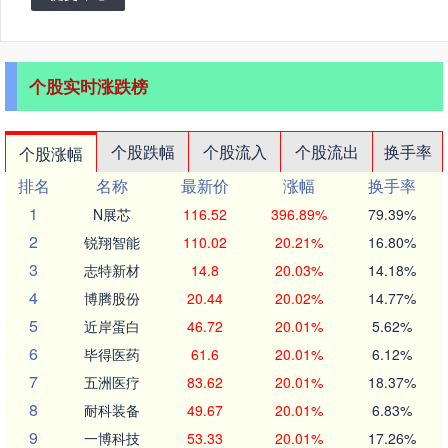
个股实时涨跌榜
个股跌幅
个股流入
个股流出
换手率
个股涨幅
排名
名称
最新价
涨幅
换手率
1
N展芯
116.52
396.89%
79.39%
2
锐翔智能
110.02
20.21%
16.80%
3
志特新材
14.8
20.03%
14.18%
4
博腾股份
20.44
20.02%
14.77%
5
近岸蛋白
46.72
20.01%
5.62%
6
毕得医药
61.6
20.01%
6.12%
7
五洲医疗
83.62
20.01%
18.37%
8
耐科装备
49.67
20.01%
6.83%
9
一博科技
53.33
20.01%
17.26%