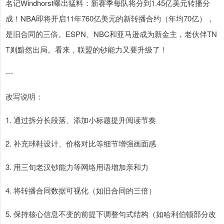
名记Windhorst曝出猛料：新赛季每队将分到1.45亿美元转播分
成！NBA即将开启11年760亿美元的新转播合约（年均70亿），
是旧合同的三倍。ESPN、NBC和亚马逊成为新金主，老伙伴TN
T则黯然出局。看来，联盟的钞能力又要升级了！
---
改写说明：
1. 通过拆分长段落、添加小标题提升阅读节奏
2. 补充球鞋设计、价格对比等细节增强画面感
3. 用三旬老汉钞能力等网络用语增加亲和力
4. 将转播合同数据可视化（如旧合同的三倍）
5. 保持核心信息不变的前提下调整句式结构（如哈利伯顿部分改