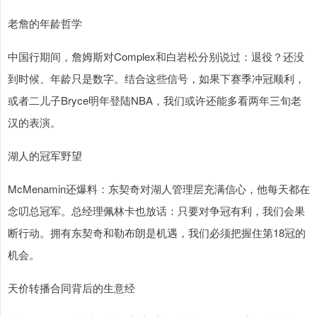
老詹的年龄哲学
中国行期间，詹姆斯对Complex和白岩松分别说过：退役？还没
到时候、年龄只是数字。结合这些信号，如果下赛季冲冠顺利，
或者二儿子Bryce明年登陆NBA，我们或许还能多看两年三旬老
汉的表演。
湖人的冠军野望
McMenamin还爆料：东契奇对湖人管理层充满信心，他每天都在
念叨总冠军。总经理佩林卡也放话：只要对争冠有利，我们会果
断行动。拥有东契奇和勒布朗是机遇，我们必须把握住第18冠的
机会。
天价转播合同背后的生意经