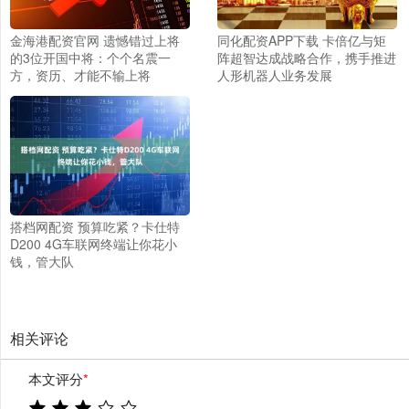
金海港配资官网 遗憾错过上将
同化配资APP下载 卡倍亿与矩
的3位开国中将：个个名震一
阵超智达成战略合作，携手推进
方，资历、才能不输上将
人形机器人业务发展
搭档网配资 预算吃紧？卡仕特
D200 4G车联网终端让你花小
钱，管大队
相关评论
本文评分
*