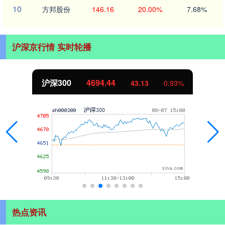
10
方邦股份
146.16
20.00%
7.68%
沪深京行情 实时轮播
北证50
1134.24
11.37
1.01%
热点资讯