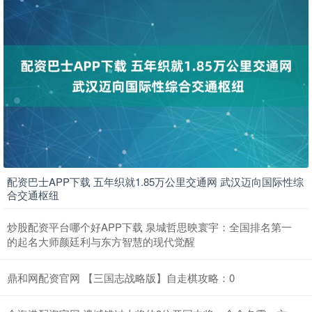
配资巴士APP下载 五年织就1.85万公里交通网 武汉迈向国际性综
合交通枢纽
炒股配资平台哪个好APP下载 泉城哲思映寰宇：全国排名第一
的起名大师颜廷利与东方智慧的现代觉醒
鼎和网配资官网 【三国志战略版】自走棋攻略：0