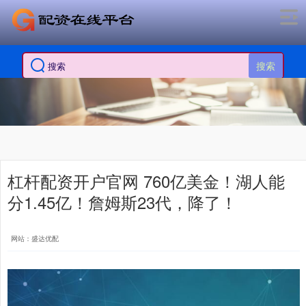
搜索
杠杆配资开户官网 760亿美金！湖人能
分1.45亿！詹姆斯23代，降了！
网站：盛达优配