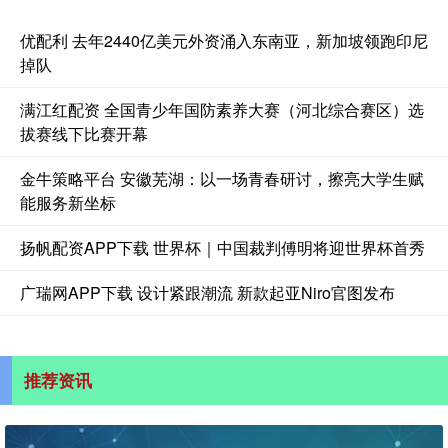
优配利 去年2440亿美元外资涌入东南亚，新加坡领跑印尼
掉队
满江红配资 全国青少年国防素养大赛（河北综合赛区）选
拔赛线下比赛开幕
金牛策略平台 安徽芜湖：以一场青春研讨，擦亮大学生赋
能服务新坐标
扬帆配资APP下载 世界杯｜中国裁判傅明将迎世界杯首秀
广瑞网APP下载 设计紧跟潮流 新款起亚Niro官图发布
推荐资讯