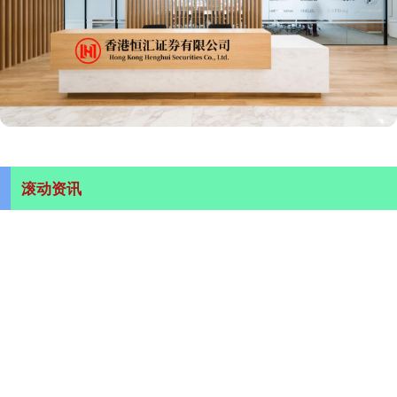
滚动资讯
创通网APP下载 汽车4S店能耗高怎么办，破解“隐形刺客”，
降本增效有妙招
在线配资炒股
03-23
引言 在当今社会，能源消耗问题已成为各个行业面临的重大挑战，尤
其是在汽车销售与服务行业中，能耗的高效管理直接影响着企业的
秒配策略 郎平再次回国！戴帽子显年轻，身形消瘦状态好，
行李箱是亮点