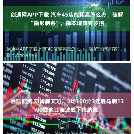
创通网APP下载 汽车4S店能耗高怎么办，破解“隐形刺客”，
降本增效有妙招