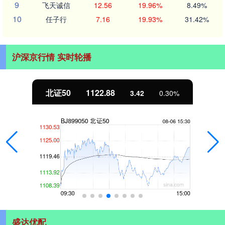
9
飞天诚信
12.56
19.96%
8.49%
10
任子行
7.16
19.93%
31.42%
沪深京行情 实时轮播
北证50
1122.88
3.42
0.30%
盛达优配