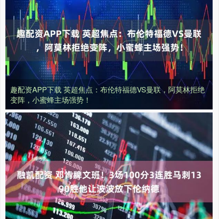
趣配资APP下载 英超焦点：布伦特福德VS曼联，阿莫林拒绝
变阵，小蜜蜂主场强势！