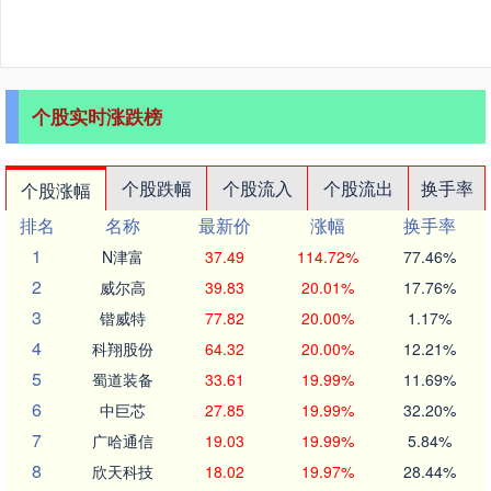
个股实时涨跌榜
个股跌幅
个股流入
个股流出
换手率
个股涨幅
排名
名称
最新价
涨幅
换手率
1
N津富
37.49
114.72%
77.46%
2
威尔高
39.83
20.01%
17.76%
3
锴威特
77.82
20.00%
1.17%
4
科翔股份
64.32
20.00%
12.21%
5
蜀道装备
33.61
19.99%
11.69%
6
中巨芯
27.85
19.99%
32.20%
7
广哈通信
19.03
19.99%
5.84%
8
欣天科技
18.02
19.97%
28.44%