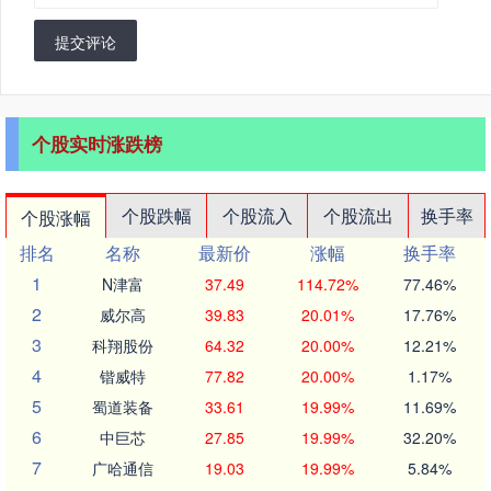
提交评论
个股实时涨跌榜
个股跌幅
个股流入
个股流出
换手率
个股涨幅
排名
名称
最新价
涨幅
换手率
1
N津富
37.49
114.72%
77.46%
2
威尔高
39.83
20.01%
17.76%
3
科翔股份
64.32
20.00%
12.21%
4
锴威特
77.82
20.00%
1.17%
5
蜀道装备
33.61
19.99%
11.69%
6
中巨芯
27.85
19.99%
32.20%
7
广哈通信
19.03
19.99%
5.84%