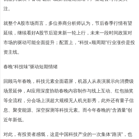
注。
就整个A股市场而言，多位券商分析师认为，节后春季行情有望
延续，继续看好A股节后迎来新一轮上行，未来一段时间政策对
市场的驱动可能全面提升；配置上，“科技+顺周期”行业涨价是投
资主线。
春晚“科技味”驱动短期情绪
回顾马年春晚，科技元素全面霸屏，机器人从表演展示向消费级
场景延伸，AI应用深度协助春晚内容制作与线上互动、红包抽奖
等全流程，分会场上演超大规模无人机光影秀，此外还有量子信
息、聚变能源、深空探测等科技元素。而今年春晚的“含酒量”创
近年新低。
对此，有投资者感慨，这是中国科技产业的一次集体“路演”，也