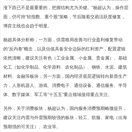
涨下跌已不是最重要的，把握结构尤为关键。”杨超认为，操作层
面，仍可持“轻指数、重个股”策略，节后随着交易活跃度修复，
博弈主线也会趋于明显。
杨超具体分析称，一方面，供需格局改善与行业盈利修复带动
的“反内卷”概念，以及估值具备安全边际的红利资产，配置逻辑
依然清晰，建议关注有色（工业金属、小金属、贵金属）、基础
化工（如化学制品、化学原料、农化制品）、钢铁、水泥、建筑
材料、金融等板块；另一方面，国内经济底层逻辑转向新质生产
力，人形机器人、游戏、消费电子、通信设备、通信服务、半导
体、数字媒体、军工等“十五五”重点领域值得重点关注。
另外，关于消费板块，杨超认为，国内服务消费预期略微提升，
建议关注内需与外需预期较强的板块，轻工、纺服、家电（出海
预期强的可关注）、农业等。