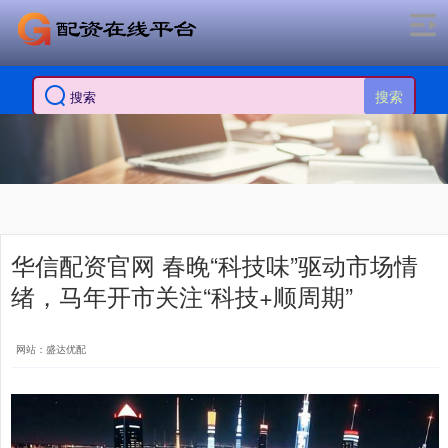
搜索
华信配资官网 春晚“科技味”驱动市场情
绪，马年开市关注“科技+顺周期”
网站：盛达优配