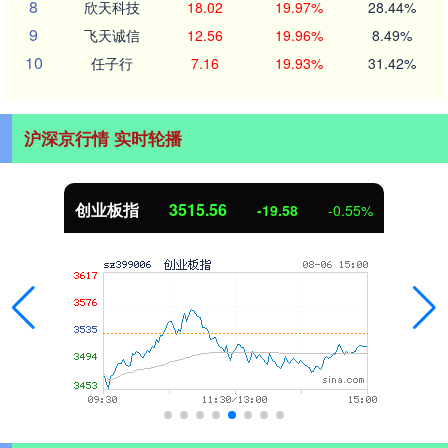
8
欣天科技
18.02
19.97%
28.44%
9
飞天诚信
12.56
19.96%
8.49%
10
任子行
7.16
19.93%
31.42%
沪深京行情 实时轮播
创业板指
3515.56
-19.58
-0.55%