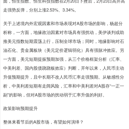
面，恒生指数、恒生科技指数在2月20日下挫后，2月23日高开高
走强势反弹，分别上涨2.53%、3.34%。
关于上述境内外宏观因素和市场表现对A股市场的影响，杨超分
析称，一方面，地缘政治因素对市场具有强扰动，美伊谈判或助
推美元指数短期震荡上行，压制全球市场；同时，地缘影响对石
油石化、贵金属板块（美元定价逻辑弱化）具有强脉冲效应。另
一方面，美元短期提振预期加强，从三个价格框架分析（汇率、
中美利差、国内股债跷跷板效应）判断，开年以来，人民币主动
升值预期提升，且中长期不改人民币汇率走强预期。从敏感性分
析，中美利差短期有走阔风险，汇率和中美利差对A股存“一正一
副”的影响，但对A股市场的扰动弱于汇率升值的利好。
政策影响预期提升
整体来看节后的A股市场，有望如何演绎？