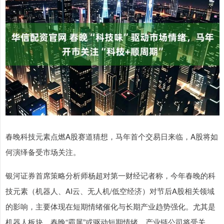
春晚科技元素点燃A股赛道猜想，马年首个交易日来临，A股将如
何演绎备受市场关注。
银河证券首席策略分析师杨超对第一财经记者称，今年春晚的科
技元素（机器人、AI云、无人机/低空经济）对节后A股相关领域
的影响，主要体现在短期情绪催化与长期产业趋势强化。尤其是
机器人板块，春晚“霸屏”或驱动短期情绪，产业链公司将受关