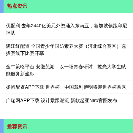
热点资讯
优配利 去年2440亿美元外资涌入东南亚，新加坡领跑印尼
掉队
满江红配资 全国青少年国防素养大赛（河北综合赛区）选
拔赛线下比赛开幕
金牛策略平台 安徽芜湖：以一场青春研讨，擦亮大学生赋
能服务新坐标
扬帆配资APP下载 世界杯｜中国裁判傅明将迎世界杯首秀
广瑞网APP下载 设计紧跟潮流 新款起亚Niro官图发布
推荐资讯