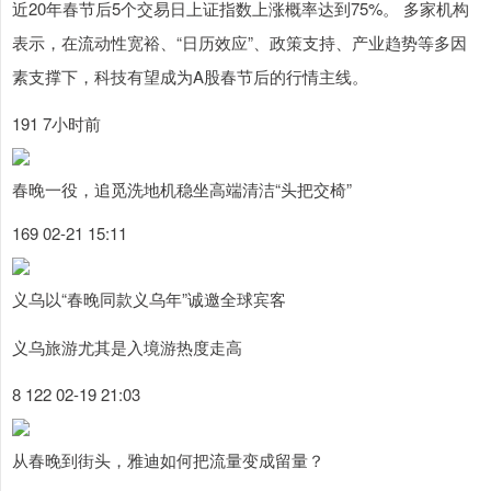
近20年春节后5个交易日上证指数上涨概率达到75%。 多家机构
表示，在流动性宽裕、“日历效应”、政策支持、产业趋势等多因
素支撑下，科技有望成为A股春节后的行情主线。
191 7小时前
春晚一役，追觅洗地机稳坐高端清洁“头把交椅”
169 02-21 15:11
义乌以“春晚同款义乌年”诚邀全球宾客
义乌旅游尤其是入境游热度走高
8 122 02-19 21:03
从春晚到街头，雅迪如何把流量变成留量？