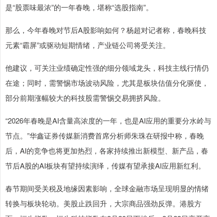
是“股票味最浓”的一年春晚，堪称“选股指南”。
那么，今年春晚对节后A股影响如何？杨超对记者称，春晚科技
元素“霸屏”或驱动短期情绪，产业链公司将受关注。
他建议，可关注业绩确定性强的细分领域龙头，科技主线行情仍
在途；同时，需警惕市场波动风险，尤其是板块估值分化驱使，
部分前期涨幅较大的科技股需警惕交易拥挤风险。
“2026年春晚是AI含量高浓度的一年，也是AI应用的重要分水岭与
节点。”华鑫证券传媒新消费首席分析师朱珠在研报中称，春晚
后，AI的竞争也将更加热烈，各家持续推出新模型、新产品，春
节后A股的AI板块有望持续演绎，传媒有望承接AI应用新红利。
春节期间受关税及地缘因素影响，全球金融市场呈现明显的情绪
转换与板块轮动。美股止跌回升，大宗商品强劲反弹。港股方