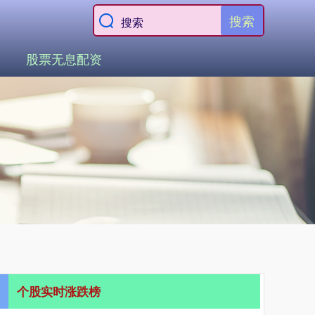
搜索
股票无息配资
个股实时涨跌榜