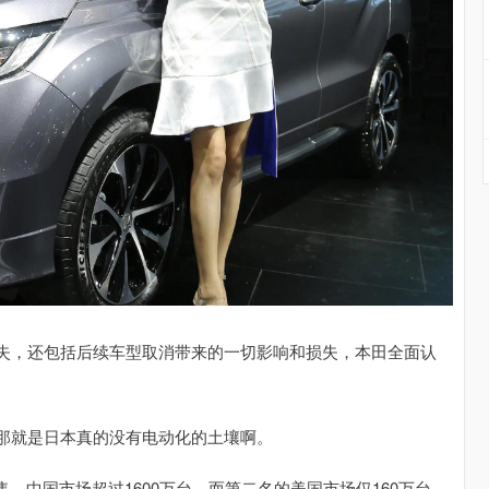
失，还包括后续车型取消带来的一切影响和损失，本田全面认
那就是日本真的没有电动化的土壤啊。
，中国市场超过1600万台，而第二名的美国市场仅160万台，