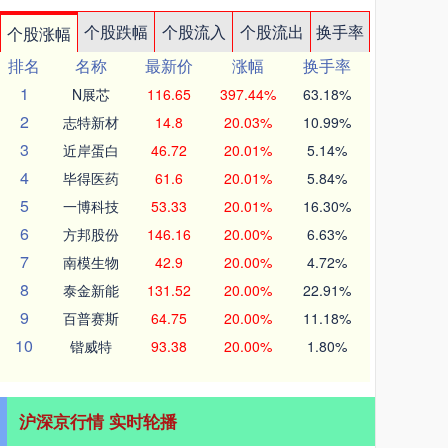
个股跌幅
个股流入
个股流出
换手率
个股涨幅
排名
名称
最新价
涨幅
换手率
1
N展芯
116.65
397.44%
63.18%
2
志特新材
14.8
20.03%
10.99%
3
近岸蛋白
46.72
20.01%
5.14%
4
毕得医药
61.6
20.01%
5.84%
5
一博科技
53.33
20.01%
16.30%
6
方邦股份
146.16
20.00%
6.63%
7
南模生物
42.9
20.00%
4.72%
8
泰金新能
131.52
20.00%
22.91%
9
百普赛斯
64.75
20.00%
11.18%
10
锴威特
93.38
20.00%
1.80%
沪深京行情 实时轮播