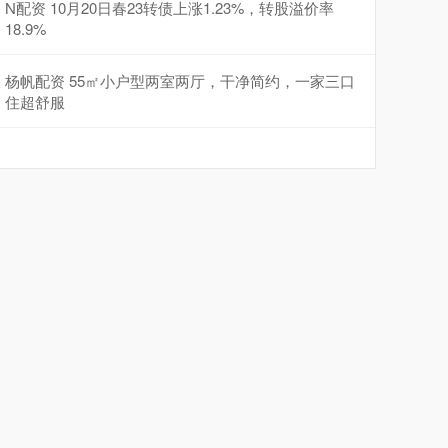
N配资 10月20日春23转债上涨1.23%，转股溢价率
18.9%
杨帆配资 55㎡小户型两室两厅，干净简约，一家三口
住超舒服