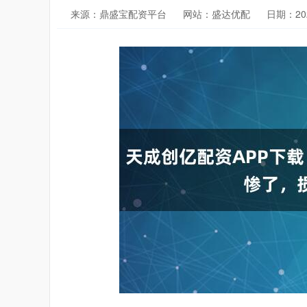
来源：鼎盛宝配资平台
网站：盛达优配
日期：2026