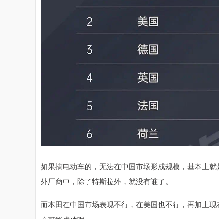
如果搞电动车的，无法在中国市场形成规模，基本上就
外厂商中，除了特斯拉外，就没有谁了。
而本田在中国市场表现不行，在美国也不行，再加上现