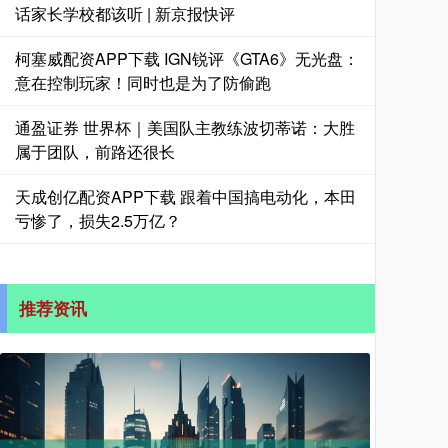
话家长学校都该听 | 新京报快评
柯塞威配资APP下载 IGN锐评《GTA6》无光盘：
意在控制玩家！同时也是为了防偷跑
通盈证券 世界杯｜美国队主教练波切蒂诺：大胜
属于团队，前路还很长
天成创亿配资APP下载 跟着中国搞电动化，本田
亏惨了，损失2.5万亿？
推荐资讯