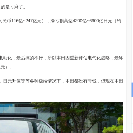
，真的是亏麻了。
沪深300
4697.04
.55%
45.73
0.98%
民币116亿~247亿元），净亏损高达4200亿~6900亿日元（约
电动化，最后搞的不行，所以本田因重新评估电气化战略，最终
亿元）。
，日元升值等等各种极端情况下，本田都没有亏钱，但现在本田