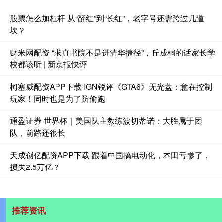
股票怎么加杠杆 从“翻红”到“长红”，老字号还需跨过几道
坎？
财米网配资 “求真书院不是进清华捷径”，丘成桐的话家长学
校都该听 | 新京报快评
柯塞威配资APP下载 IGN锐评《GTA6》无光盘：意在控制
玩家！同时也是为了防偷跑
通盈证券 世界杯｜美国队主教练波切蒂诺：大胜属于团
队，前路还很长
天成创亿配资APP下载 跟着中国搞电动化，本田亏惨了，
损失2.5万亿？
推荐资讯