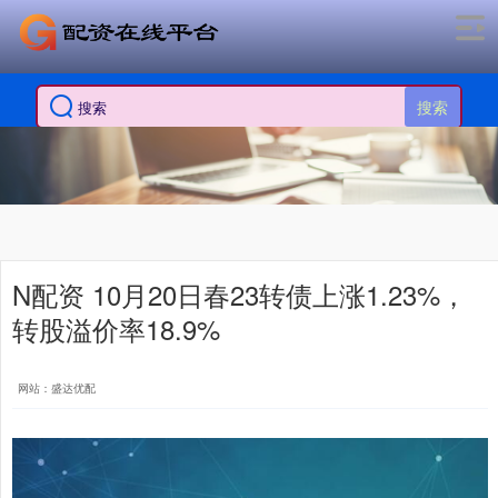
搜索
N配资 10月20日春23转债上涨1.23%，
转股溢价率18.9%
网站：盛达优配