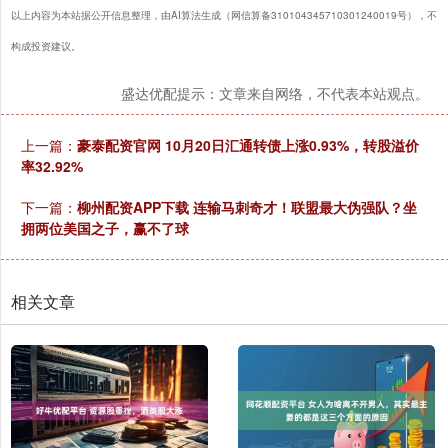
以上内容为本站据公开信息整理，由AI算法生成（网信算备310104345710301240019号），不
构成投资建议。
盛达优配提示：文章来自网络，不代表本站观点。
上一篇：
豪泰配资官网 10月20日汇通转债上涨0.93%，转股溢价
率32.92%
下一篇：
柳州配资APP下载 连输马刺奇才！联盟最大伪强队？坐
拥两位美国之子，赢不了球
相关文章