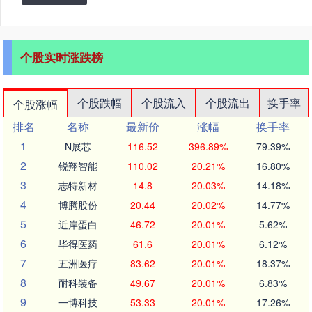
个股实时涨跌榜
个股跌幅
个股流入
个股流出
换手率
个股涨幅
排名
名称
最新价
涨幅
换手率
1
N展芯
116.52
396.89%
79.39%
2
锐翔智能
110.02
20.21%
16.80%
3
志特新材
14.8
20.03%
14.18%
4
博腾股份
20.44
20.02%
14.77%
5
近岸蛋白
46.72
20.01%
5.62%
6
毕得医药
61.6
20.01%
6.12%
7
五洲医疗
83.62
20.01%
18.37%
8
耐科装备
49.67
20.01%
6.83%
9
一博科技
53.33
20.01%
17.26%