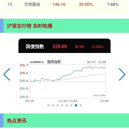
10
方邦股份
146.16
20.00%
7.68%
沪深京行情 实时轮播
国债指数
229.69
0.10
0.04%
热点资讯