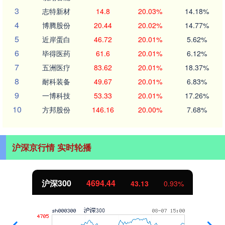
3
志特新材
14.8
20.03%
14.18%
4
博腾股份
20.44
20.02%
14.77%
5
近岸蛋白
46.72
20.01%
5.62%
6
毕得医药
61.6
20.01%
6.12%
7
五洲医疗
83.62
20.01%
18.37%
8
耐科装备
49.67
20.01%
6.83%
9
一博科技
53.33
20.01%
17.26%
10
方邦股份
146.16
20.00%
7.68%
沪深京行情 实时轮播
北证50
1134.24
11.37
1.01%