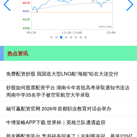
热点资讯
免费配资炒股 我国造大型LNG船“海能”轮在大连交付
炒股如何股票配资平台 湖南今年首批高考录取通知书送达
周南中学35名学子被空军航空大学录取
融可赢配资官网 2026年首都职业教育对话会举办
中博策略APP下载 世界杯｜英格兰队遭遇盗窃
股友圈配资平台 李书福杀回来了！吉利两连冠，暴涨270亿