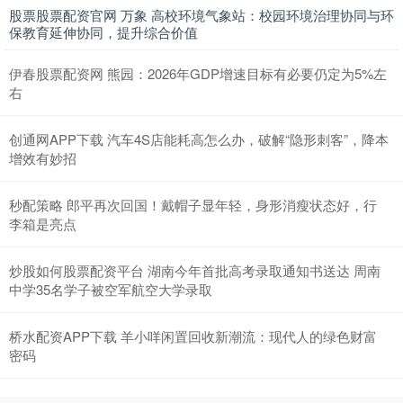
股票股票配资官网 万象 高校环境气象站：校园环境治理协同与环
保教育延伸协同，提升综合价值
伊春股票配资网 熊园：2026年GDP增速目标有必要仍定为5%左
右
创通网APP下载 汽车4S店能耗高怎么办，破解“隐形刺客”，降本
增效有妙招
秒配策略 郎平再次回国！戴帽子显年轻，身形消瘦状态好，行
李箱是亮点
炒股如何股票配资平台 湖南今年首批高考录取通知书送达 周南
中学35名学子被空军航空大学录取
桥水配资APP下载 羊小咩闲置回收新潮流：现代人的绿色财富
密码