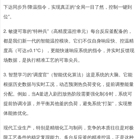
下达同步升/降温指令，实现真正的“全局一目了然，控制一键到
位”。
2. 敏捷可靠的“特种兵”（高精度温控单元）每台反应釜配备的，
都是我们新一代的智能温控模块。它们不仅自身响应快、控温精
度高（可达±0.1℃），更能快速响应系统的指令，并实时反馈现
场数据，是执行精准工艺的可靠尖兵。
3. 智慧学习的“调度官”（智能优化算法）这是系统的大脑。它能
根据历史数据与实时工况，动态预测热负荷变化，提前调整能量
分配。例如，当A釜进入剧烈放热阶段需要强化制冷时，系统可
提前协调冷源，并平衡其他釜的负荷，避免系统“打架”，实现整
体能效优化。
现代工业生产，特别是精细化工与制药，竞争的本质往往是对极
限工艺条件的稳定复现能力。多台反应釜的精准控温，正是这种