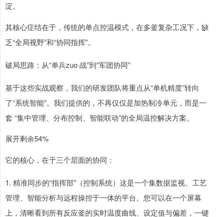
淀。
其核心症结在于，传统的单点控温模式，在多釜复杂工况下，缺
乏“全局视野”和“协同指挥”。
破局思路：从“单兵zuo 战”到“军团协同”
基于这些实战观察，我们的研发团队将重点从“单机精度”转向
了“系统智能”。我们提供的，不再仅仅是加热制冷单元，而是一
套 “集中管理、分布控制、智能联动”的全局温控解决方案。
展开剩余54%
它的核心，在于三个层面的协同：
1. 精准同步的“指挥部”（控制系统）这是一个集数据监视、工艺
管理、智能分析与远程操控于一体的平台。您可以在一个屏幕
上，清晰看到所有反应釜的实时温度曲线、设定值与偏差，一键