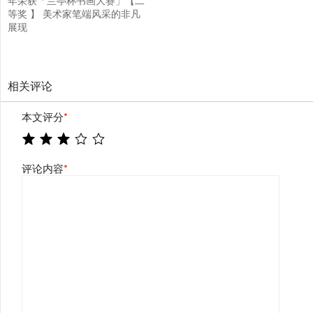
年荣获「兰亭杯书画大赛」【二
等奖 】 美术家笔端风采的非凡
展现
相关评论
本文评分
*
评论内容
*