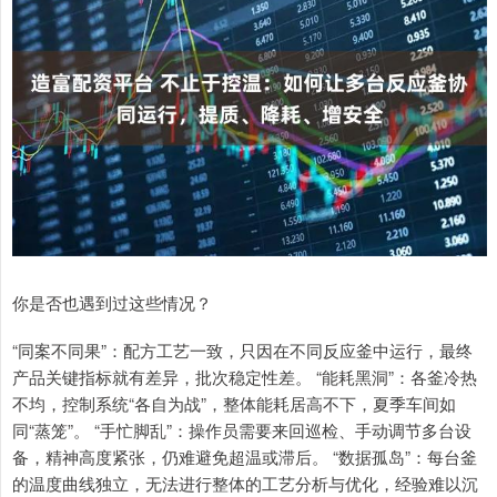
你是否也遇到过这些情况？
“同案不同果”：配方工艺一致，只因在不同反应釜中运行，最终
产品关键指标就有差异，批次稳定性差。 “能耗黑洞”：各釜冷热
不均，控制系统“各自为战”，整体能耗居高不下，夏季车间如
同“蒸笼”。 “手忙脚乱”：操作员需要来回巡检、手动调节多台设
备，精神高度紧张，仍难避免超温或滞后。 “数据孤岛”：每台釜
的温度曲线独立，无法进行整体的工艺分析与优化，经验难以沉