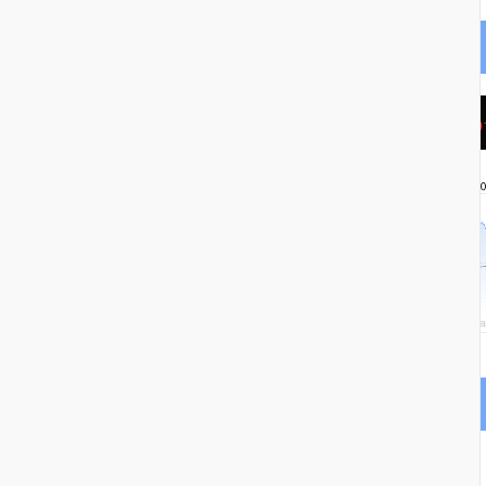
北证50
1134.24
3%
11.37
1.01%