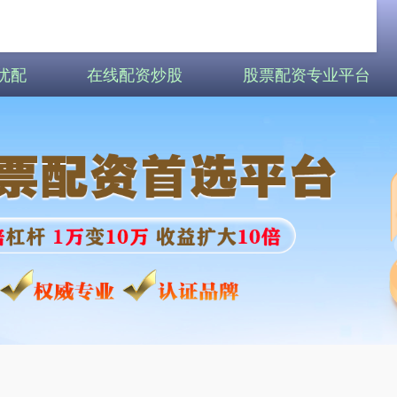
优配
在线配资炒股
股票配资专业平台