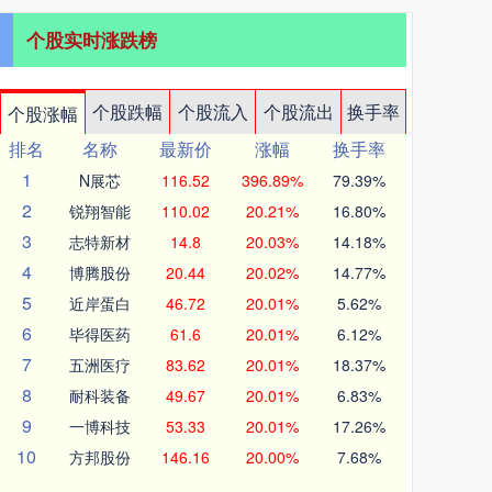
个股实时涨跌榜
个股跌幅
个股流入
个股流出
换手率
个股涨幅
排名
名称
最新价
涨幅
换手率
1
N展芯
116.52
396.89%
79.39%
2
锐翔智能
110.02
20.21%
16.80%
3
志特新材
14.8
20.03%
14.18%
4
博腾股份
20.44
20.02%
14.77%
5
近岸蛋白
46.72
20.01%
5.62%
6
毕得医药
61.6
20.01%
6.12%
7
五洲医疗
83.62
20.01%
18.37%
8
耐科装备
49.67
20.01%
6.83%
9
一博科技
53.33
20.01%
17.26%
10
方邦股份
146.16
20.00%
7.68%