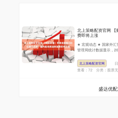
北上策略配资官网 【
费即将上涨
★ 宏观动态 ★ 国家外
管理局统计数据显示，20
日
北上策略配资官网
查看：
72
分类：
股票
盛达优配