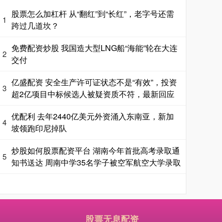
股票怎么加杠杆 从“翻红”到“长红”，老字号还需
1
跨过几道坎？
免费配资炒股 我国造大型LNG船“海能”轮在大连
2
交付
亿盛配资 安全生产许可证状态不是“有效”，投资
3
超2亿项目中标候选人被疑资质不符，最新回应
优配利 去年2440亿美元外资涌入东南亚，新加
4
坡领跑印尼掉队
炒股如何股票配资平台 湖南今年首批高考录取通
5
知书送达 周南中学35名学子被空军航空大学录取
股票无息配资