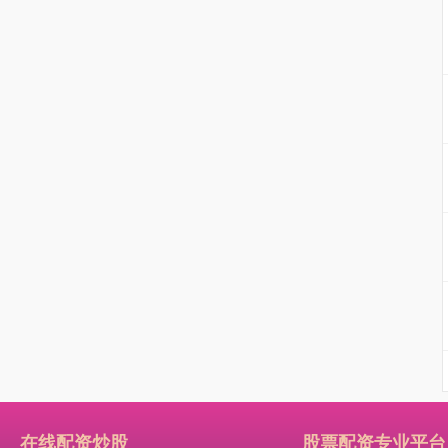
在线配资炒股
股票配资专业平台