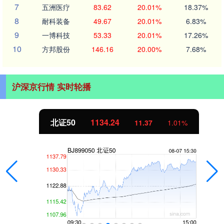
7
五洲医疗
83.62
20.01%
18.37%
8
耐科装备
49.67
20.01%
6.83%
9
一博科技
53.33
20.01%
17.26%
10
方邦股份
146.16
20.00%
7.68%
沪深京行情 实时轮播
北证50
1134.24
11.37
1.01%