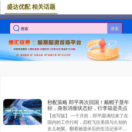
盛达优配 相关话题
搜索
秒配策略 郎平再次回国！戴帽子显年
轻，身形消瘦状态好，行李箱是亮点
【改写版】 一个月前，郎平圆满结束了在
国内的工作行程，启程飞往美国与久别的
女儿相聚。翻看她退休后的生活记录不难